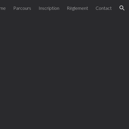
mme
Parcours
Inscription
Règlement
Contact
ion